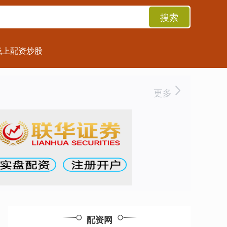
搜索
线上配资炒股
更多
配资网