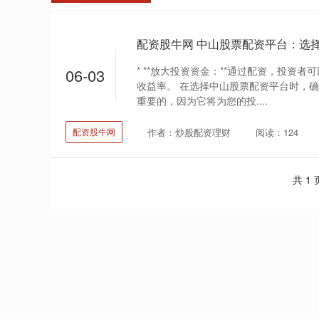
* **放大投资资金：**通过配资，投资
06-03
收益率。 在选择中山股票配资平台时，
重要的，因为它将为您的投....
作者：炒股配资理财
阅读：124
配资股牛网
共 1