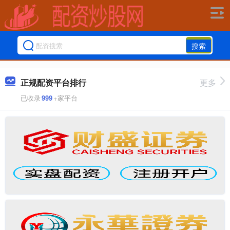
搜索
正规配资平台排行
更多
已收录
999
+家平台