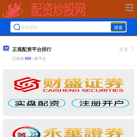
搜索
正规配资平台排行
更多
已收录
999
+家平台