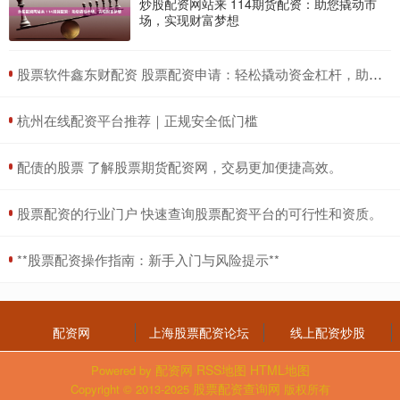
炒股配资网站来 114期货配资：助您撬动市
场，实现财富梦想
​股票软件鑫东财配资 股票配资申请：轻松撬动资金杠杆，助力投资获利
​杭州在线配资平台推荐｜正规安全低门槛
​配债的股票 了解股票期货配资网，交易更加便捷高效。
​股票配资的行业门户 快速查询股票配资平台的可行性和资质。
​**股票配资操作指南：新手入门与风险提示**
配资网
上海股票配资论坛
线上配资炒股
配资网
RSS地图
HTML地图
Powered by
股票配资查询网
Copyright
© 2013-2025
版权所有