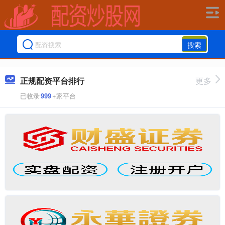
搜索
正规配资平台排行
更多
已收录
999
+家平台