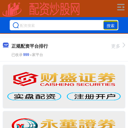
搜索
正规配资平台排行
更多
已收录
999
+家平台