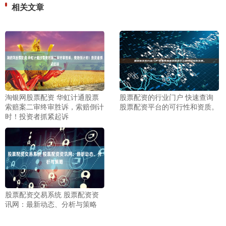
相关文章
淘银网股票配资 华虹计通股票
股票配资的行业门户 快速查询
索赔案二审终审胜诉，索赔倒计
股票配资平台的可行性和资质。
时！投资者抓紧起诉
股票配资交易系统 股票配资资
讯网：最新动态、分析与策略