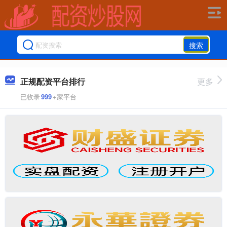
搜索
正规配资平台排行
更多
已收录
999
+家平台