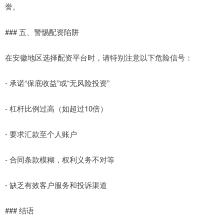
誉。
### 五、警惕配资陷阱
在安徽地区选择配资平台时，请特别注意以下危险信号：
- 承诺“保底收益”或“无风险投资”
- 杠杆比例过高（如超过10倍）
- 要求汇款至个人账户
- 合同条款模糊，权利义务不对等
- 缺乏有效客户服务和投诉渠道
### 结语