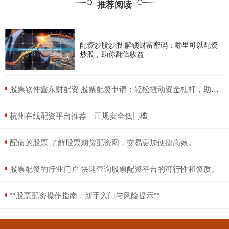
推荐阅读
配资炒股炒股 解锁财富密码：哪里可以配资
炒股，助你翻倍收益
​股票软件鑫东财配资 股票配资申请：轻松撬动资金杠杆，助力投资获利
​杭州在线配资平台推荐｜正规安全低门槛
​配债的股票 了解股票期货配资网，交易更加便捷高效。
​股票配资的行业门户 快速查询股票配资平台的可行性和资质。
​**股票配资操作指南：新手入门与风险提示**