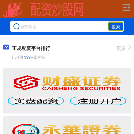
搜索
正规配资平台排行
更多
已收录
999
+家平台