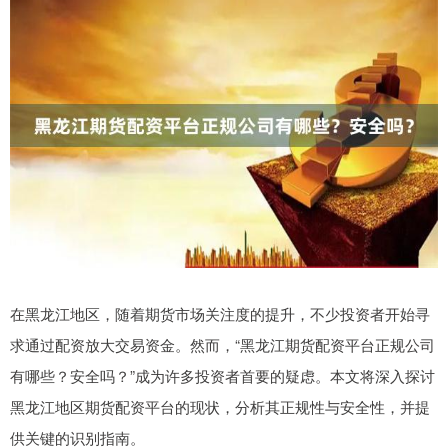
在黑龙江地区，随着期货市场关注度的提升，不少投资者开始寻
求通过配资放大交易资金。然而，“黑龙江期货配资平台正规公司
有哪些？安全吗？”成为许多投资者首要的疑虑。本文将深入探讨
黑龙江地区期货配资平台的现状，分析其正规性与安全性，并提
供关键的识别指南。