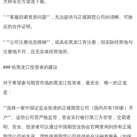
大师等官方渠道下载。
* **客服回避资质问题**，无法提供与正规期货公司的清晰、可验
证的合作证明。
* **公司注册信息模糊**，或虽在黑龙江有注册，但实际经营地与
注册地不符，且无实体经营场所。
### 给黑龙江投资者的建议
对于希望参与期货市场的黑龙江投资者，最安全、唯一的正道
是：
**选择一家中国证监会批准的正规期货公司（国内共有150家）开
户**。这些公司受严格监管，资金实行银行第三方存管，交易透
明、安全。投资者可以通过中国期货业协会官网查询到所有正规
期货公司的名录。理性使用期货公司提供的合法融资服务（如保