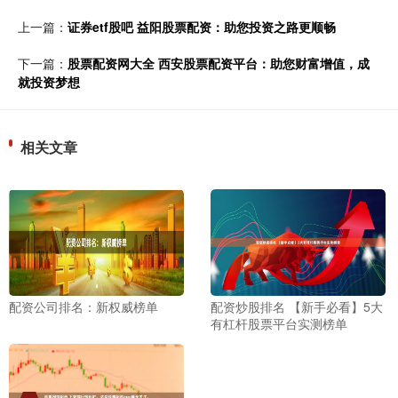
上一篇：
证券etf股吧 益阳股票配资：助您投资之路更顺畅
下一篇：
股票配资网大全 西安股票配资平台：助您财富增值，成
就投资梦想
相关文章
配资公司排名：新权威榜单
配资炒股排名 【新手必看】5大
有杠杆股票平台实测榜单