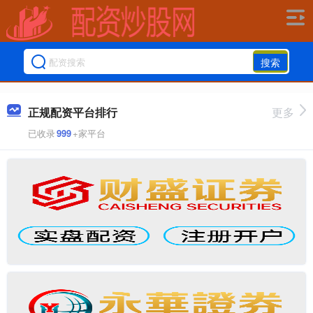
搜索
正规配资平台排行
更多
已收录
999
+家平台